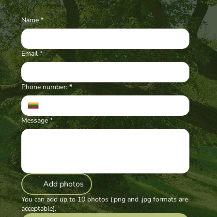
Name
*
Email
*
Phone number:
*
Message
*
Add photos
You can add up to 10 photos (.png and .jpg formats are
acceptable).